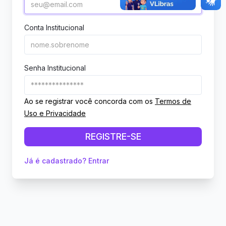
Conta Institucional
Senha Institucional
Ao se registrar você concorda com os
Termos de
Uso e Privacidade
REGISTRE-SE
Já é cadastrado? Entrar